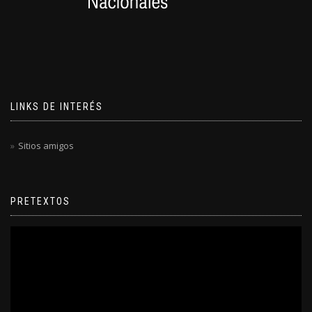
LINKS DE INTERÉS
Sitios amigos
PRETEXTOS
Reproductor
de
video