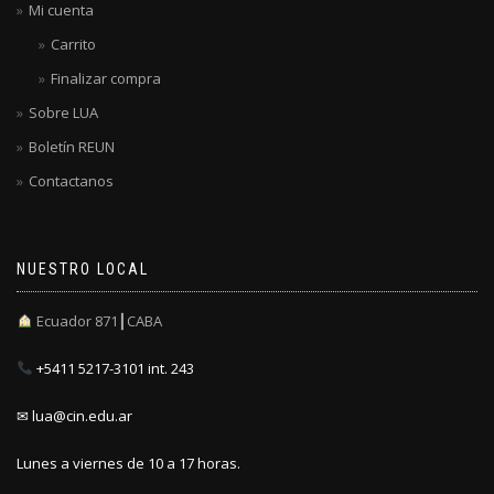
Mi cuenta
Carrito
Finalizar compra
Sobre LUA
Boletín REUN
Contactanos
NUESTRO LOCAL
Ecuador 871┃CABA
+5411 5217-3101 int. 243
✉ lua@cin.edu.ar
Lunes a viernes de 10 a 17 horas.