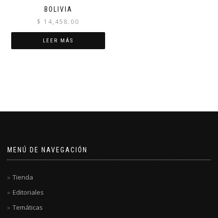
BOLIVIA
$
14,458.00
LEER MÁS
MENÚ DE NAVEGACIÓN
Tienda
Editoriales
Temáticas