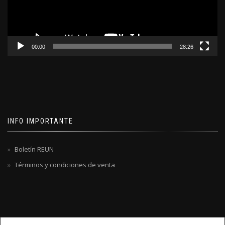
00:00
28:26
INFO IMPORTANTE
Boletín REUN
Términos y condiciones de venta