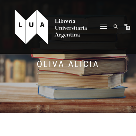
NAVEGACIÓN
0
DESPLEGABLE
OLIVA ALICIA