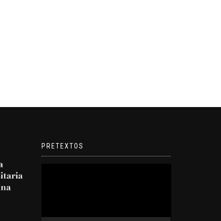
PRETEXTOS
Reproductor
de
video