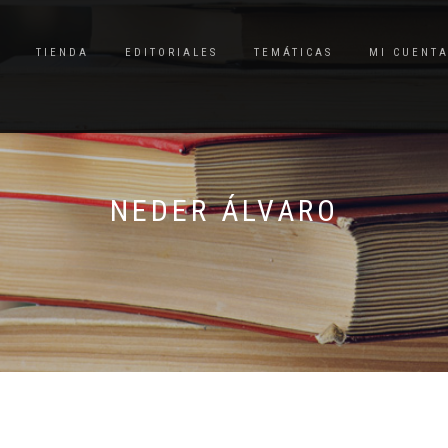
TIENDA
EDITORIALES
TEMÁTICAS
MI CUENT
NEDER ÁLVARO