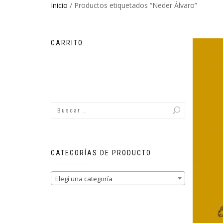
Inicio
/ Productos etiquetados “Neder Álvaro”
CARRITO
No hay productos en el carrito.
CATEGORÍAS DE PRODUCTO
Elegí una categoría