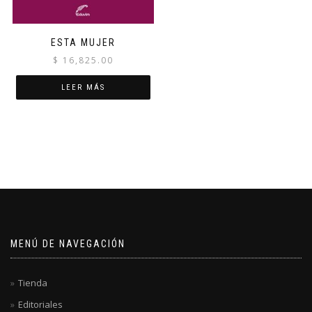
ESTA MUJER
$
16,825.00
LEER MÁS
MENÚ DE NAVEGACIÓN
Tienda
Editoriales