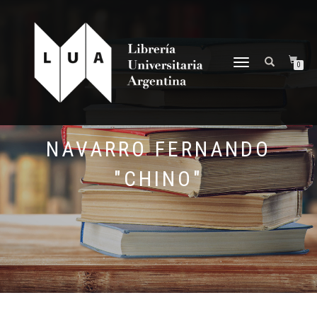
NAVEGACIÓN
0
DESPLEGABLE
NAVARRO FERNANDO
"CHINO"