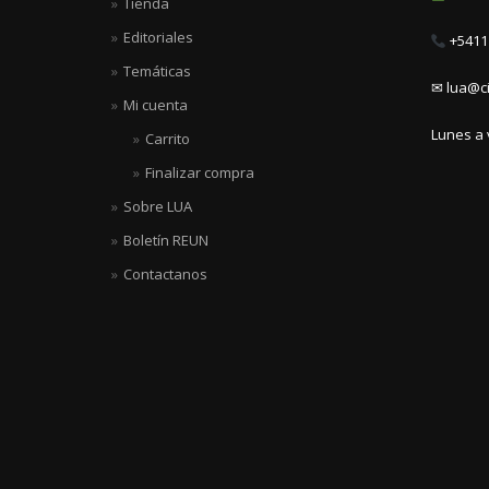
Tienda
Editoriales
+5411 
Temáticas
✉ lua@ci
Mi cuenta
Lunes a 
Carrito
Finalizar compra
Sobre LUA
Boletín REUN
Contactanos