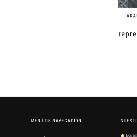
ARA
repre
MENÚ DE NAVEGACIÓN
NUEST
Ecuad