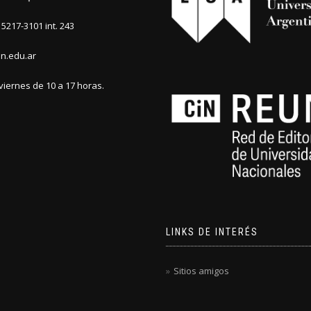
5217-3101 int. 243
n.edu.ar
viernes de 10 a 17 horas.
LINKS DE INTERÉS
Sitios amigos