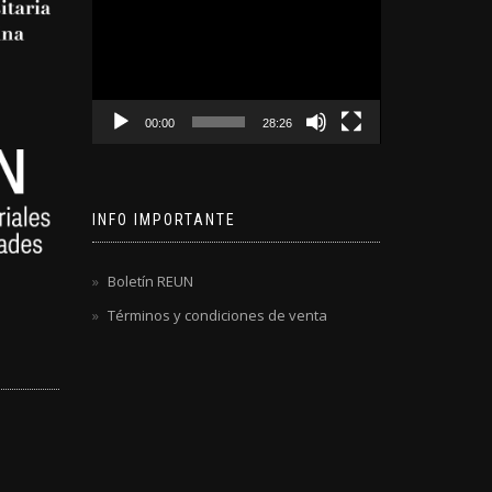
de
video
00:00
28:26
INFO IMPORTANTE
Boletín REUN
Términos y condiciones de venta