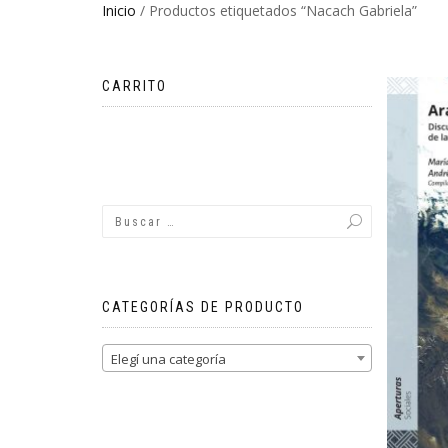
Inicio
/ Productos etiquetados “Nacach Gabriela”
CARRITO
No hay productos en el carrito.
CATEGORÍAS DE PRODUCTO
Elegí una categoría