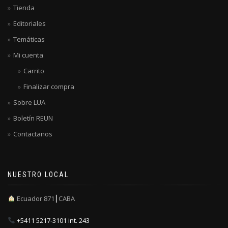
Tienda
Editoriales
Temáticas
Mi cuenta
Carrito
Finalizar compra
Sobre LUA
Boletín REUN
Contactanos
NUESTRO LOCAL
Ecuador 871┃CABA
+5411 5217-3101 int. 243