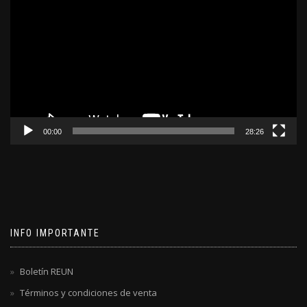
de
video
00:00
28:26
INFO IMPORTANTE
Boletín REUN
Términos y condiciones de venta