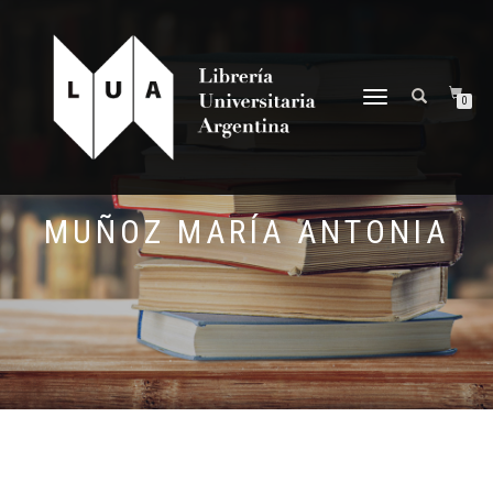
NAVEGACIÓN
0
DESPLEGABLE
MUÑOZ MARÍA ANTONIA