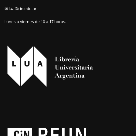
✉ lua@cin.edu.ar
Lunes a viernes de 10 a 17 horas.