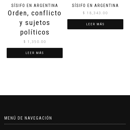
SÍSIFO EN ARGENTINA
SÍSIFO EN ARGENTINA
Orden, conflicto
$
18,343.00
y sujetos
LEER MÁS
políticos
$
1,350.00
LEER MÁS
MENÚ DE NAVEGACIÓN