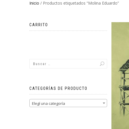
Inicio
/ Productos etiquetados “Molina Eduardo”
CARRITO
No hay productos en el carrito.
CATEGORÍAS DE PRODUCTO
Elegí una categoría