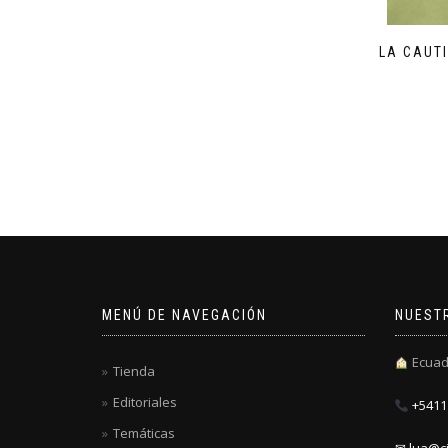
LA CAUT
MENÚ DE NAVEGACIÓN
NUEST
Ecuad
Tienda
Editoriales
+5411 
Temáticas