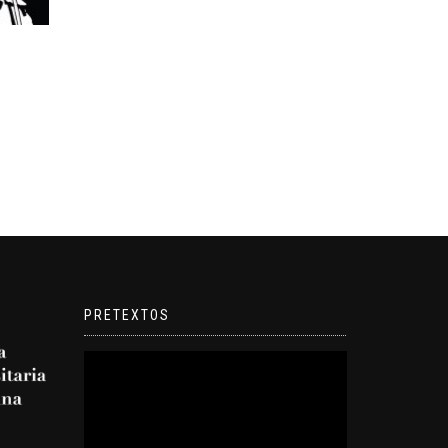
PRETEXTOS
Reproductor
de
video