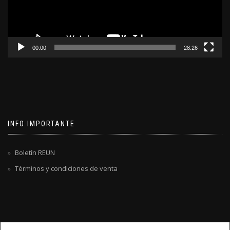
00:00
28:26
INFO IMPORTANTE
Boletín REUN
Términos y condiciones de venta