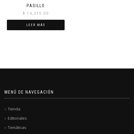
PASILLO
$
14,315.00
LEER MÁS
MENÚ DE NAVEGACIÓN
Tienda
Editoriales
Temáticas