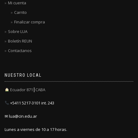
Mi cuenta
Carrito
Finalizar compra
Sobre LUA
Boletín REUN
Contactanos
NUESTRO LOCAL
Ecuador 871┃CABA
+5411 5217-3101 int. 243
✉ lua@cin.edu.ar
Lunes a viernes de 10 a 17 horas.