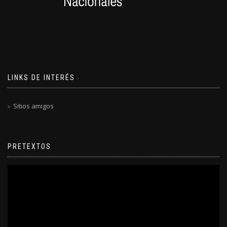
LINKS DE INTERÉS
Sitios amigos
PRETEXTOS
Reproductor
de
video