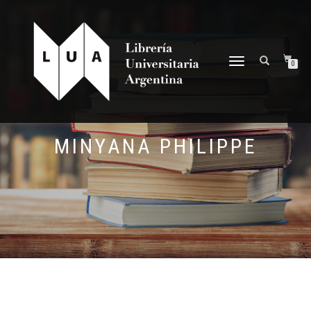
NAVEGACIÓN
0
DESPLEGABLE
MINYANA PHILIPPE