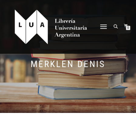
NAVEGACIÓN
0
DESPLEGABLE
MERKLEN DENIS