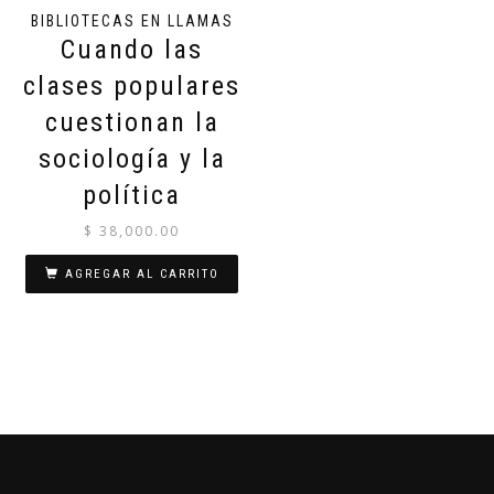
BIBLIOTECAS EN LLAMAS
Cuando las
clases populares
cuestionan la
sociología y la
política
$
38,000.00
AGREGAR AL CARRITO