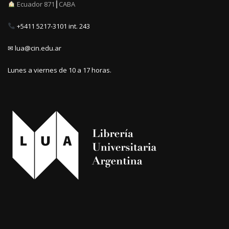
Ecuador 871┃CABA
+5411 5217-3101 int. 243
✉ lua@cin.edu.ar
Lunes a viernes de 10 a 17 horas.