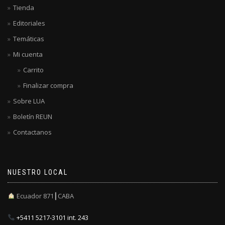
Tienda
Editoriales
Temáticas
Mi cuenta
Carrito
Finalizar compra
Sobre LUA
Boletín REUN
Contactanos
NUESTRO LOCAL
Ecuador 871┃CABA
+5411 5217-3101 int. 243