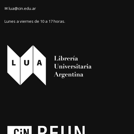
✉ lua@cin.edu.ar
Lunes a viernes de 10 a 17 horas.