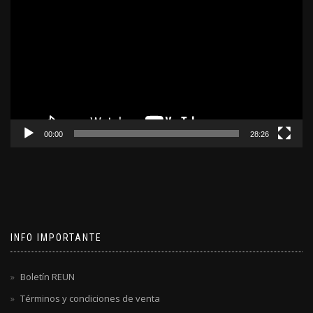
de
video
00:00
28:26
INFO IMPORTANTE
Boletín REUN
Términos y condiciones de venta