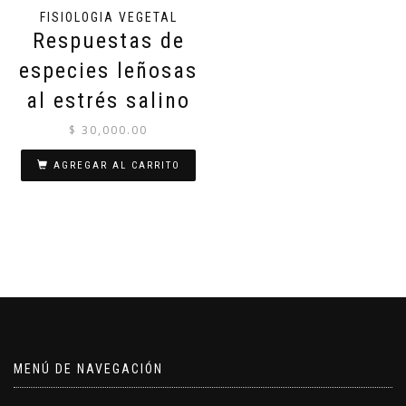
FISIOLOGIA VEGETAL
Respuestas de
especies leñosas
al estrés salino
$
30,000.00
AGREGAR AL CARRITO
MENÚ DE NAVEGACIÓN