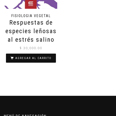
FISIOLOGIA VEGETAL
Respuestas de
especies leñosas
al estrés salino
$
30,000.00
AGREGAR AL CARRITO