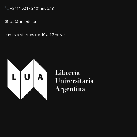
+5411 5217-3101 int. 243
✉ lua@cin.edu.ar
Lunes a viernes de 10 a 17 horas.