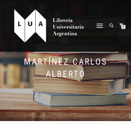
NAVEGACIÓN
0
DESPLEGABLE
MARTÍNEZ CARLOS
ALBERTO