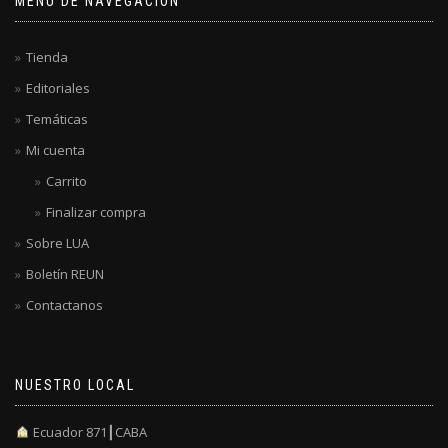
MENÚ DE NAVEGACIÓN
Tienda
Editoriales
Temáticas
Mi cuenta
Carrito
Finalizar compra
Sobre LUA
Boletín REUN
Contactanos
NUESTRO LOCAL
Ecuador 871┃CABA