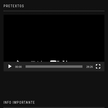
PRETEXTOS
Reproductor
de
video
00:00
28:26
INFO IMPORTANTE