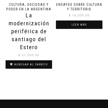
CULTURA, SOCIEDAD Y
ENSAYOS SOBRE CULTURA
PODER EN LA ARGENTINA
Y TERRITORIO
La
$
18,000.00
modernización
LEER MÁS
periférica de
santiago del
Estero
$
37,000.00
AGREGAR AL CARRITO