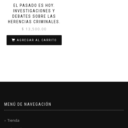
EL PASADO ES HOY.
INVESTIGACIONES Y
DEBATES SOBRE LAS
HERENCIAS CRIMINALES.
$
13,500.00
AGREGAR AL CARRITO
MENÚ DE NAVEGACIÓN
Tienda