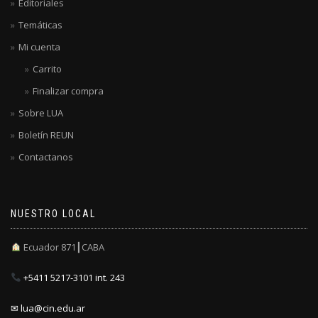
Editoriales
Temáticas
Mi cuenta
Carrito
Finalizar compra
Sobre LUA
Boletín REUN
Contactanos
NUESTRO LOCAL
Ecuador 871┃CABA
+5411 5217-3101 int. 243
✉ lua@cin.edu.ar