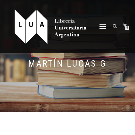
NAVEGACIÓN
0
DESPLEGABLE
MARTÍN LUCAS G