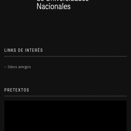
LINKS DE INTERÉS
Sitios amigos
PRETEXTOS
Reproductor
de
video