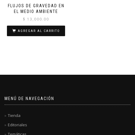
FLUJOS DE GRAVEDAD EN
EL MEDIO AMBIENTE
$
13,000.00
AGREGAR AL CARRITO
MENÚ DE NAVEGACIÓN
Tienda
Editoriales
Temáticas