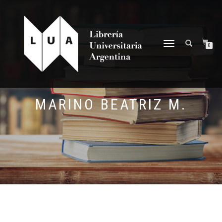
NAVEGACIÓN
0
DESPLEGABLE
MARINO BEATRIZ M.