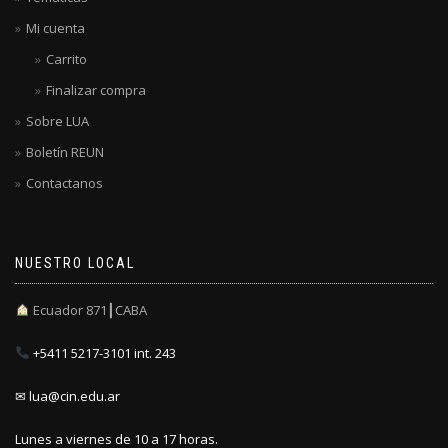
Mi cuenta
Carrito
Finalizar compra
Sobre LUA
Boletín REUN
Contactanos
NUESTRO LOCAL
Ecuador 871┃CABA
+5411 5217-3101 int. 243
✉ lua@cin.edu.ar
Lunes a viernes de 10 a 17 horas.