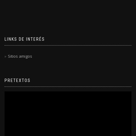
LINKS DE INTERÉS
Sitios amigos
PRETEXTOS
Reproductor
de
video