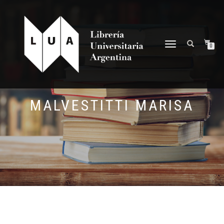
NAVEGACIÓN
0
DESPLEGABLE
MALVESTITTI MARISA