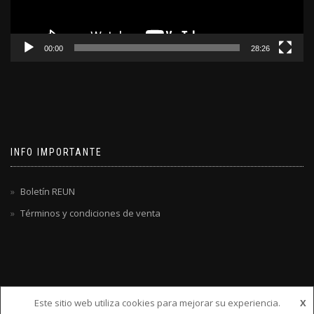
00:00
28:26
INFO IMPORTANTE
Boletín REUN
Términos y condiciones de venta
Este sitio web utiliza cookies para mejorar su experiencia.
X