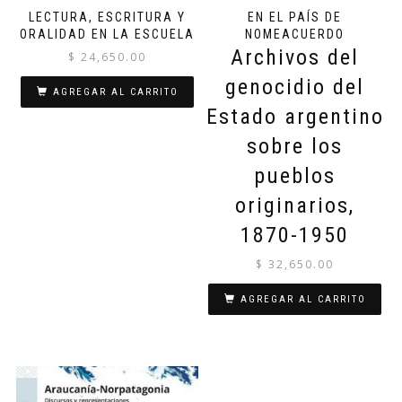
LECTURA, ESCRITURA Y
EN EL PAÍS DE
ORALIDAD EN LA ESCUELA
NOMEACUERDO
Archivos del
$
24,650.00
genocidio del
AGREGAR AL CARRITO
Estado argentino
sobre los
pueblos
originarios,
1870-1950
$
32,650.00
AGREGAR AL CARRITO