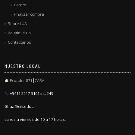
Carrito
Finalizar compra
Sobre LUA
Boletín REUN
Contactanos
NUESTRO LOCAL
Ecuador 871┃CABA
+5411 5217-3101 int. 243
✉ lua@cin.edu.ar
Lunes a viernes de 10 a 17 horas.