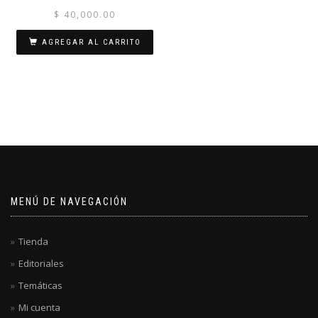
$
40,000.00
AGREGAR AL CARRITO
MENÚ DE NAVEGACIÓN
Tienda
Editoriales
Temáticas
Mi cuenta