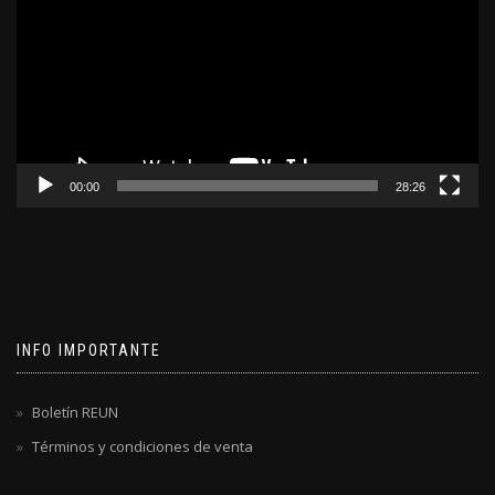
video
00:00
28:26
INFO IMPORTANTE
Boletín REUN
Términos y condiciones de venta