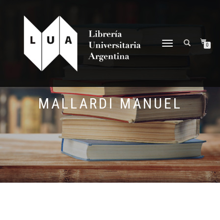
NAVEGACIÓN
0
DESPLEGABLE
MALLARDI MANUEL