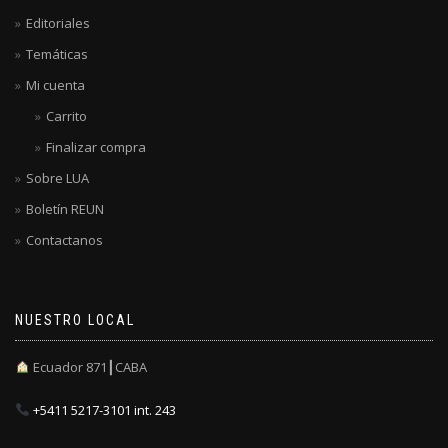
Editoriales
Temáticas
Mi cuenta
Carrito
Finalizar compra
Sobre LUA
Boletín REUN
Contactanos
NUESTRO LOCAL
Ecuador 871┃CABA
+5411 5217-3101 int. 243