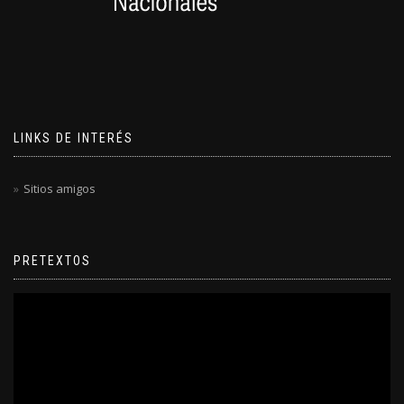
LINKS DE INTERÉS
Sitios amigos
PRETEXTOS
Reproductor
de
video