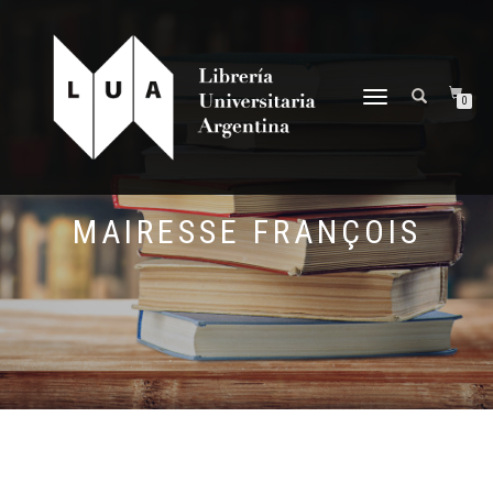
NAVEGACIÓN
0
DESPLEGABLE
MAIRESSE FRANÇOIS