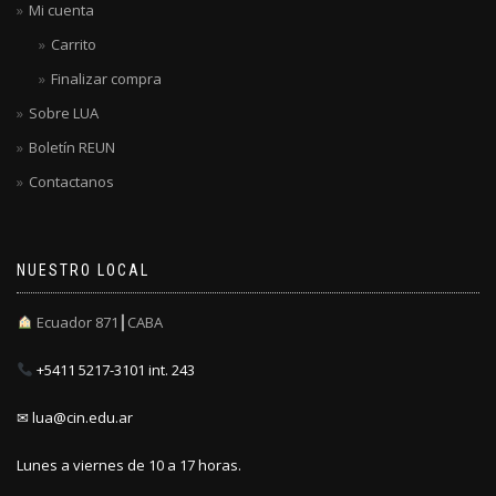
Mi cuenta
Carrito
Finalizar compra
Sobre LUA
Boletín REUN
Contactanos
NUESTRO LOCAL
Ecuador 871┃CABA
+5411 5217-3101 int. 243
✉ lua@cin.edu.ar
Lunes a viernes de 10 a 17 horas.