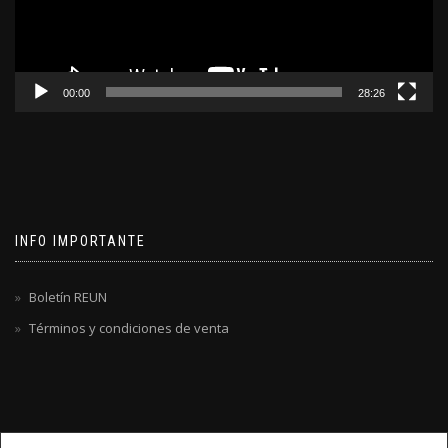
00:00
28:26
INFO IMPORTANTE
Boletín REUN
Términos y condiciones de venta