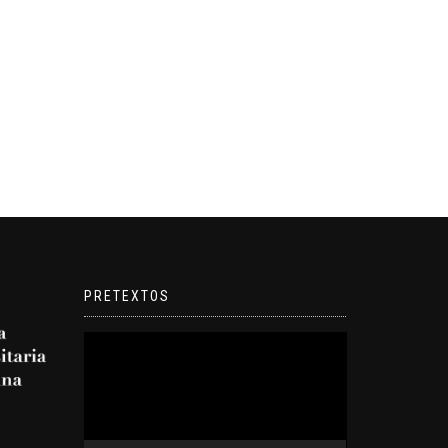
PRETEXTOS
Reproductor
de
video