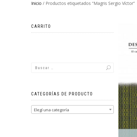
Inicio
/ Productos etiquetados “Magris Sergio Víctor”
CARRITO
No hay productos en el carrito.
CATEGORÍAS DE PRODUCTO
Elegí una categoría