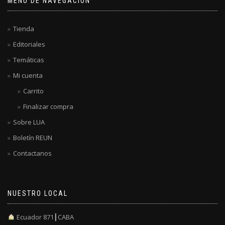
MENÚ DE NAVEGACIÓN
Tienda
Editoriales
Temáticas
Mi cuenta
Carrito
Finalizar compra
Sobre LUA
Boletín REUN
Contactanos
NUESTRO LOCAL
Ecuador 871┃CABA