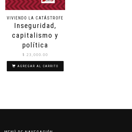
VIVIENDO LA CATÁSTROFE
Inseguridad,
capitalismo y
política
$
23,000.00
AGREGAR AL CARRITO