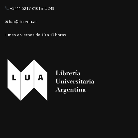
+5411 5217-3101 int. 243
✉ lua@cin.edu.ar
Lunes a viernes de 10 a 17 horas.