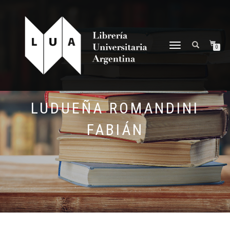
NAVEGACIÓN
0
DESPLEGABLE
LUDUEÑA ROMANDINI
FABIÁN