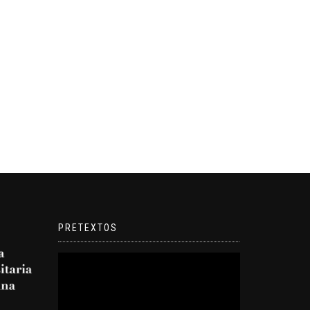
PRETEXTOS
Reproductor
de
video