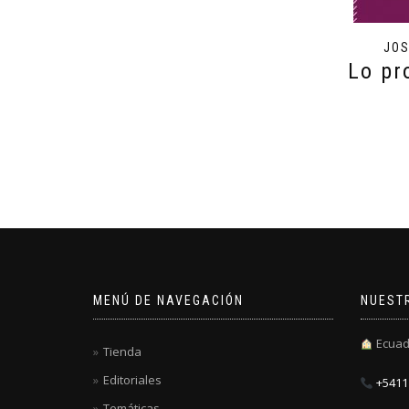
JOS
Lo pr
MENÚ DE NAVEGACIÓN
NUEST
Ecuad
Tienda
Editoriales
+5411 
Temáticas