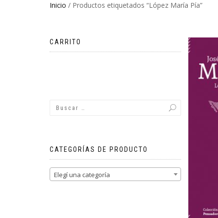
Inicio
/ Productos etiquetados “López María Pía”
CARRITO
No hay productos en el carrito.
CATEGORÍAS DE PRODUCTO
Elegí una categoría