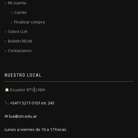
Mi cuenta
Carrito
Finalizar compra
Sobre LUA
Boletín REUN
Contactanos
NUESTRO LOCAL
Ecuador 871┃CABA
+5411 5217-3101 int. 243
✉ lua@cin.edu.ar
Lunes a viernes de 10 a 17 horas.