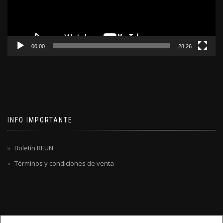
00:00
28:26
INFO IMPORTANTE
Boletín REUN
Términos y condiciones de venta