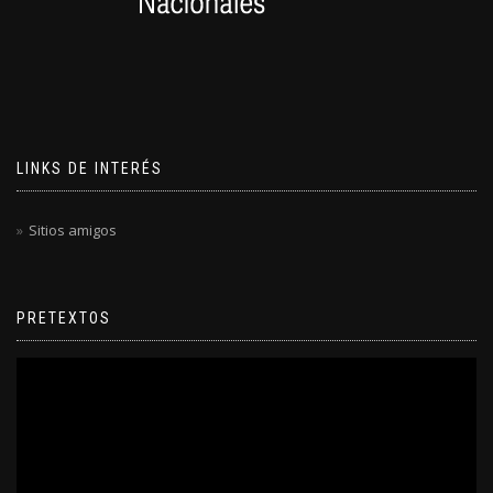
LINKS DE INTERÉS
Sitios amigos
PRETEXTOS
Reproductor
de
video