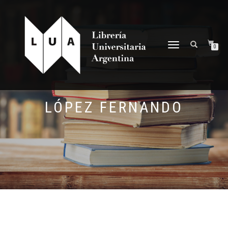
NAVEGACIÓN
0
DESPLEGABLE
LÓPEZ FERNANDO