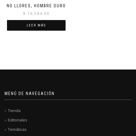
NO LLORES, HOMBRE DURO
$
16,584.00
LEER MÁS
MENÚ DE NAVEGACIÓN
Tienda
Editoriales
Temáticas