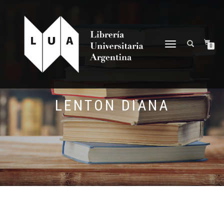
NAVEGACIÓN
0
DESPLEGABLE
LENTON DIANA