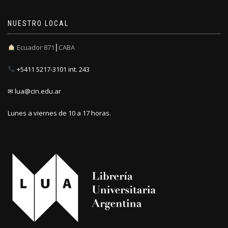
NUESTRO LOCAL
Ecuador 871┃CABA
+5411 5217-3101 int. 243
✉ lua@cin.edu.ar
Lunes a viernes de 10 a 17 horas.