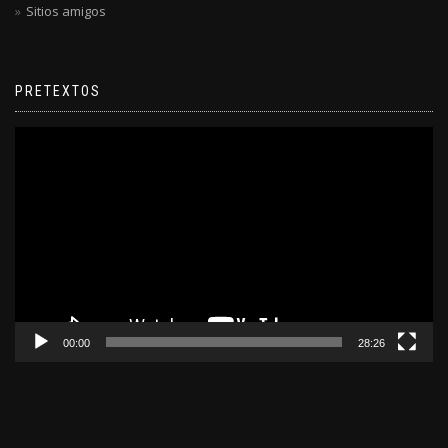
Sitios amigos
PRETEXTOS
Reproductor
de
video
00:00
28:26