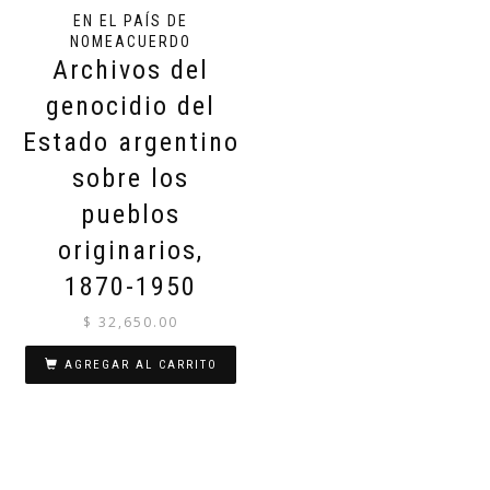
EN EL PAÍS DE
NOMEACUERDO
Archivos del
genocidio del
Estado argentino
sobre los
pueblos
originarios,
1870-1950
$
32,650.00
AGREGAR AL CARRITO