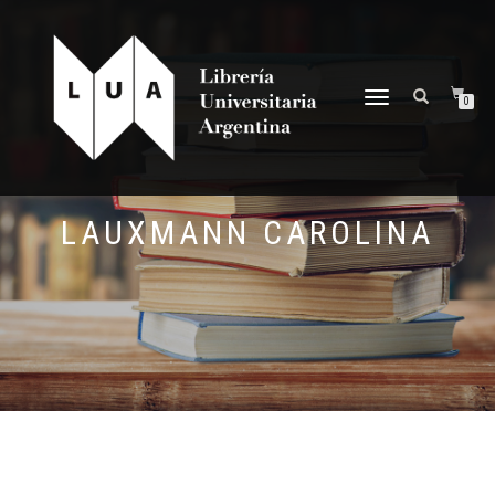
NAVEGACIÓN
0
DESPLEGABLE
LAUXMANN CAROLINA