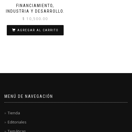
FINANCIAMIENTO,
INDUSTRIA Y DESARROLLO.
$
10,500.00
AGREGAR AL CARRITO
MENÚ DE NAVEGACIÓN
Tienda
Editoriales
Temáticas