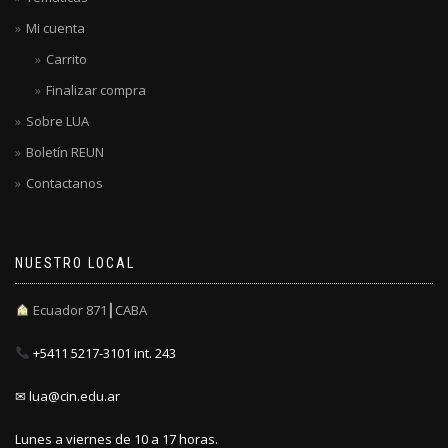
Mi cuenta
Carrito
Finalizar compra
Sobre LUA
Boletín REUN
Contactanos
NUESTRO LOCAL
Ecuador 871┃CABA
+5411 5217-3101 int. 243
✉ lua@cin.edu.ar
Lunes a viernes de 10 a 17 horas.