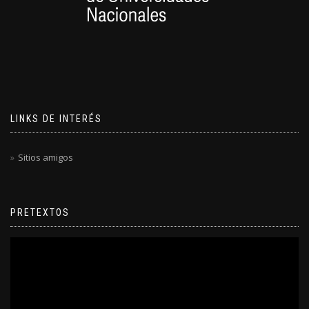
LINKS DE INTERÉS
Sitios amigos
PRETEXTOS
Reproductor
de
video