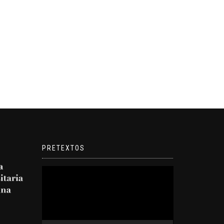
PRETEXTOS
Reproductor
de
video