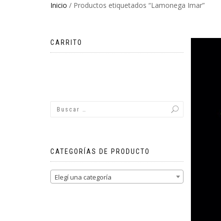
Inicio
/ Productos etiquetados “Lamonega Imar”
CARRITO
No hay productos en el carrito.
CATEGORÍAS DE PRODUCTO
Elegí una categoría