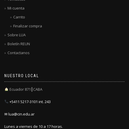
Mi cuenta
Carrito
Finalizar compra
Sobre LUA
Boletín REUN
Contactanos
NUESTRO LOCAL
Ecuador 871┃CABA
+5411 5217-3101 int. 243
✉ lua@cin.edu.ar
Lunes a viernes de 10 a 17 horas.