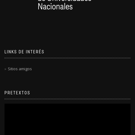
LINKS DE INTERÉS
Sitios amigos
PRETEXTOS
Reproductor
de
video