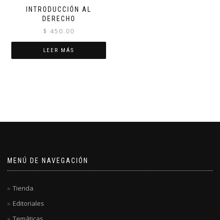
INTRODUCCIÓN AL
DERECHO
$
450.00
LEER MÁS
MENÚ DE NAVEGACIÓN
Tienda
Editoriales
Temáticas