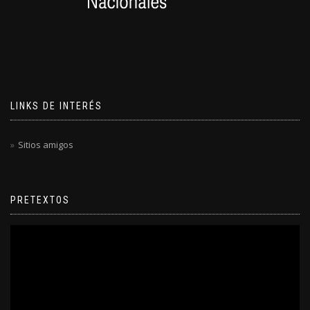
LINKS DE INTERÉS
Sitios amigos
PRETEXTOS
Reproductor
de
video