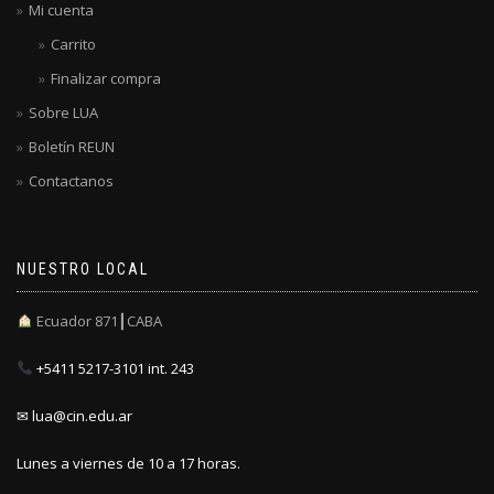
Mi cuenta
Carrito
Finalizar compra
Sobre LUA
Boletín REUN
Contactanos
NUESTRO LOCAL
Ecuador 871┃CABA
+5411 5217-3101 int. 243
✉ lua@cin.edu.ar
Lunes a viernes de 10 a 17 horas.