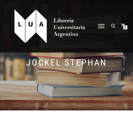
NAVEGACIÓN
0
DESPLEGABLE
JOCKEL STEPHAN