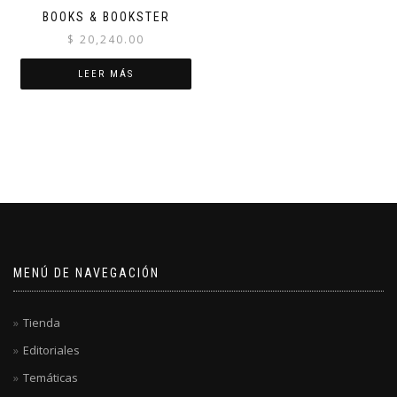
BOOKS & BOOKSTER
$
20,240.00
LEER MÁS
MENÚ DE NAVEGACIÓN
Tienda
Editoriales
Temáticas