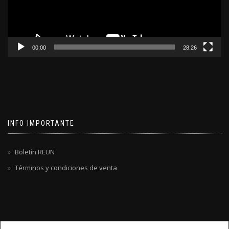
00:00
28:26
INFO IMPORTANTE
Boletín REUN
Términos y condiciones de venta