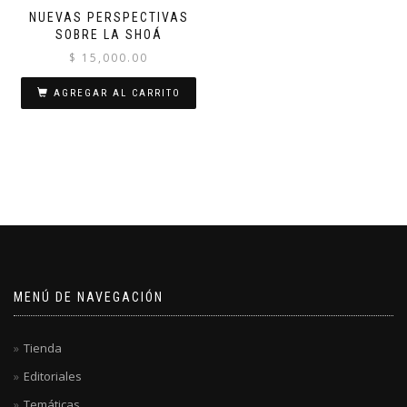
NUEVAS PERSPECTIVAS
SOBRE LA SHOÁ
$
15,000.00
AGREGAR AL CARRITO
MENÚ DE NAVEGACIÓN
Tienda
Editoriales
Temáticas