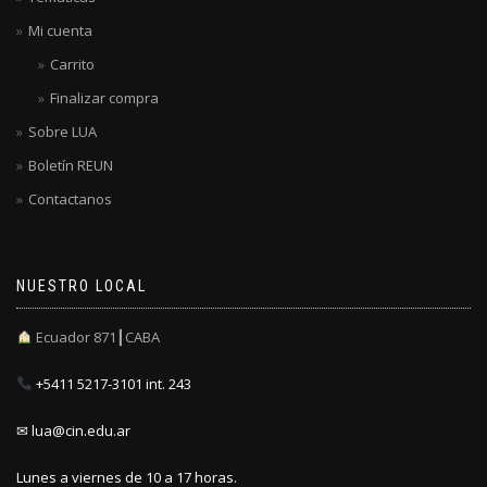
Mi cuenta
Carrito
Finalizar compra
Sobre LUA
Boletín REUN
Contactanos
NUESTRO LOCAL
Ecuador 871┃CABA
+5411 5217-3101 int. 243
✉ lua@cin.edu.ar
Lunes a viernes de 10 a 17 horas.