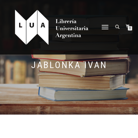
NAVEGACIÓN
0
DESPLEGABLE
JABLONKA IVAN