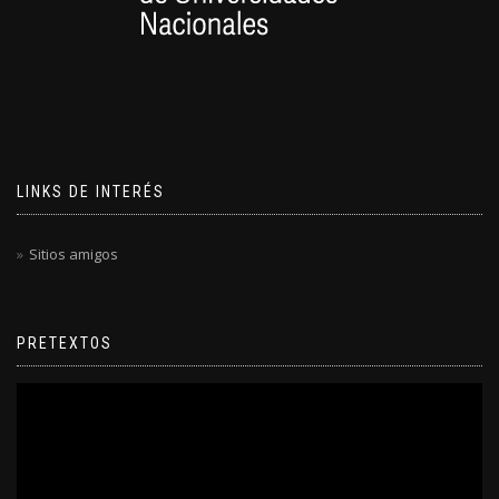
LINKS DE INTERÉS
Sitios amigos
PRETEXTOS
Reproductor
de
video