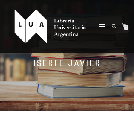
NAVEGACIÓN
0
DESPLEGABLE
ISERTE JAVIER