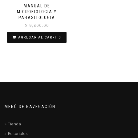
MANUAL DE
MICROBIOLOGIA Y
PARASITOLOGIA
$
9,800.00
AGREGAR AL CARRITO
MENÚ DE NAVEGACIÓN
Tienda
Editoriales