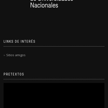
LINKS DE INTERÉS
Sitios amigos
PRETEXTOS
Reproductor
de
video