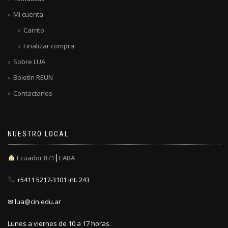
Mi cuenta
Carrito
Finalizar compra
Sobre LUA
Boletín REUN
Contactanos
NUESTRO LOCAL
Ecuador 871┃CABA
+5411 5217-3101 int. 243
✉ lua@cin.edu.ar
Lunes a viernes de 10 a 17 horas.