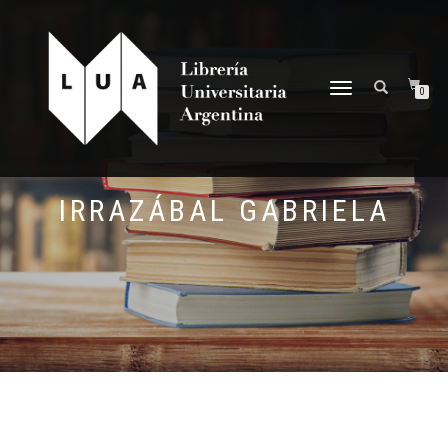
NAVEGACIÓN
0
DESPLEGABLE
IRRAZÁBAL GABRIELA