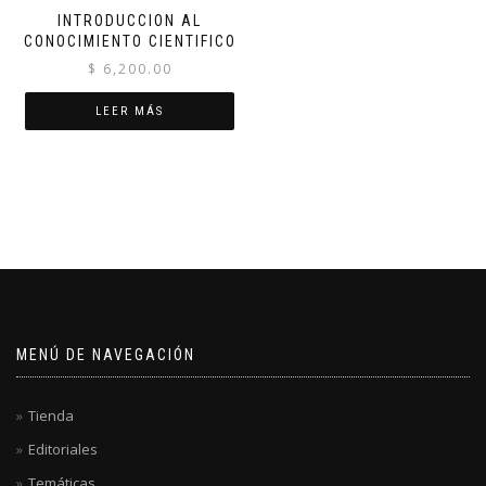
INTRODUCCION AL
CONOCIMIENTO CIENTIFICO
$
6,200.00
LEER MÁS
MENÚ DE NAVEGACIÓN
Tienda
Editoriales
Temáticas