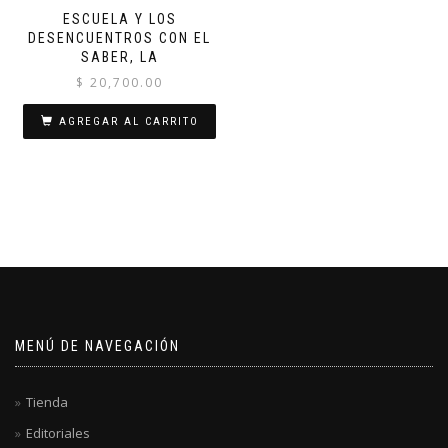
ESCUELA Y LOS
DESENCUENTROS CON EL
SABER, LA
$
20,700.00
AGREGAR AL CARRITO
MENÚ DE NAVEGACIÓN
Tienda
Editoriales