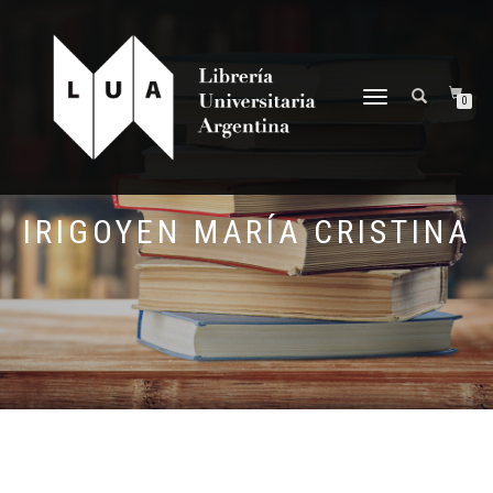
NAVEGACIÓN
0
DESPLEGABLE
IRIGOYEN MARÍA CRISTINA