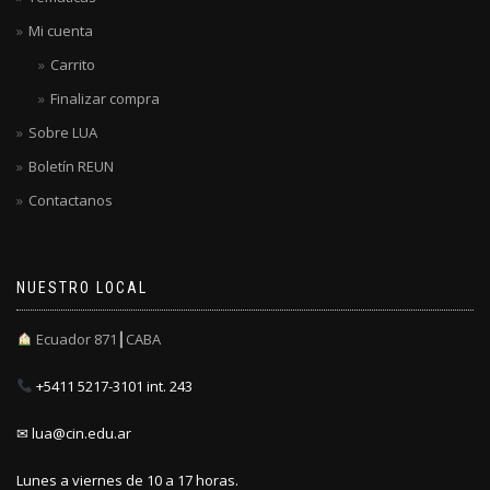
Mi cuenta
Carrito
Finalizar compra
Sobre LUA
Boletín REUN
Contactanos
NUESTRO LOCAL
Ecuador 871┃CABA
+5411 5217-3101 int. 243
✉ lua@cin.edu.ar
Lunes a viernes de 10 a 17 horas.