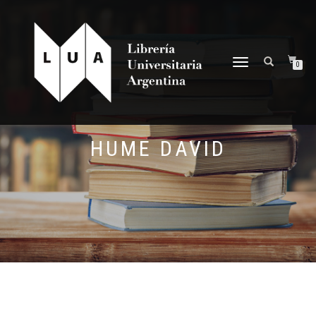
NAVEGACIÓN
0
DESPLEGABLE
HUME DAVID