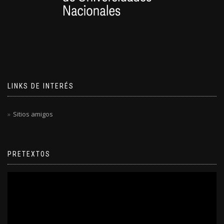
LINKS DE INTERÉS
Sitios amigos
PRETEXTOS
Reproductor
de
video