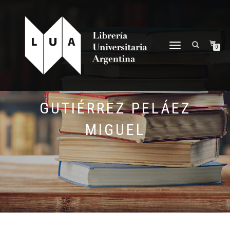
NAVEGACIÓN
0
DESPLEGABLE
GUTIÉRREZ PELÁEZ
MIGUEL