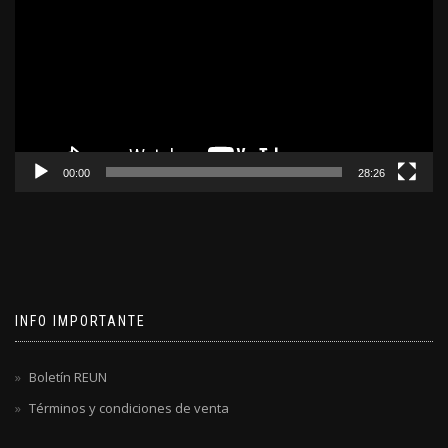
video
00:00
28:26
INFO IMPORTANTE
Boletín REUN
Términos y condiciones de venta