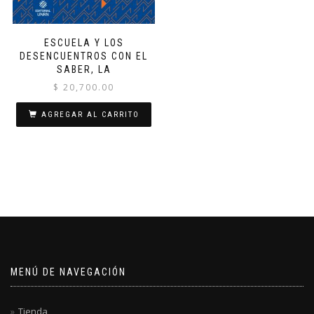
ESCUELA Y LOS
DESENCUENTROS CON EL
SABER, LA
$
20,700.00
AGREGAR AL CARRITO
MENÚ DE NAVEGACIÓN
Tienda