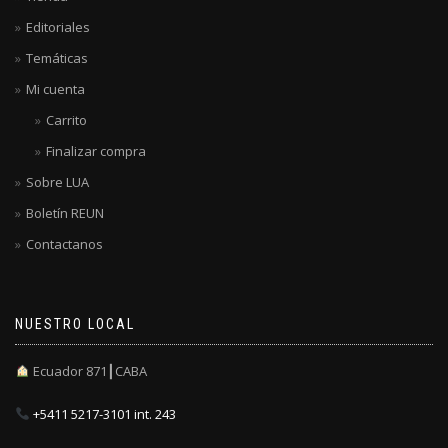
Editoriales
Temáticas
Mi cuenta
Carrito
Finalizar compra
Sobre LUA
Boletín REUN
Contactanos
NUESTRO LOCAL
Ecuador 871┃CABA
+5411 5217-3101 int. 243