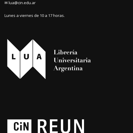
✉ lua@cin.edu.ar
Lunes a viernes de 10 a 17 horas.