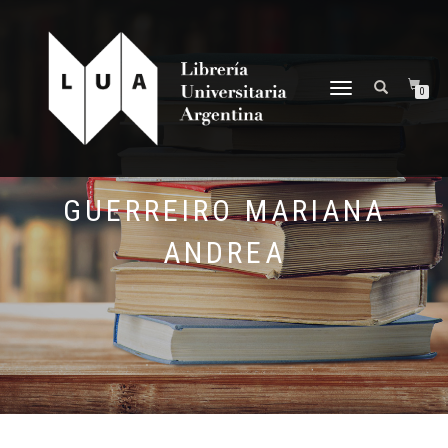
NAVEGACIÓN
0
DESPLEGABLE
GUERREIRO MARIANA
ANDREA