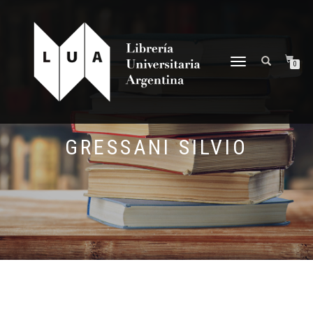
NAVEGACIÓN
0
DESPLEGABLE
GRESSANI SILVIO