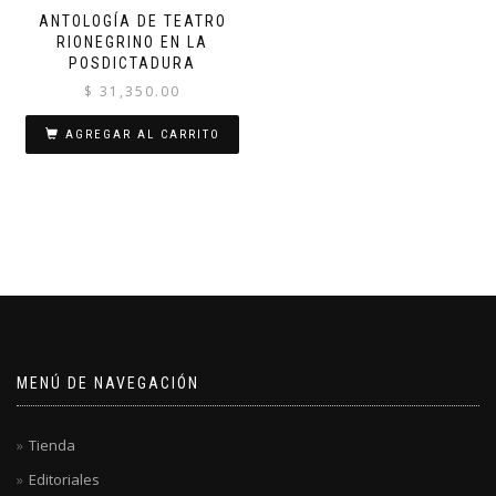
ANTOLOGÍA DE TEATRO
RIONEGRINO EN LA
POSDICTADURA
$
31,350.00
AGREGAR AL CARRITO
MENÚ DE NAVEGACIÓN
Tienda
Editoriales