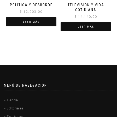
POLÍTICA Y DESBORDE
TELEVISIÓN Y VIDA
COTIDIANA
$
12,903.00
$
14,140.00
LEER MÁS
LEER MÁS
MENÚ DE NAVEGACIÓN
Tienda
Editoriales
Temáticas