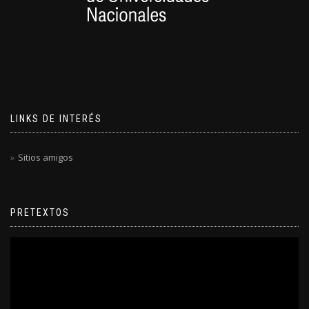
LINKS DE INTERÉS
Sitios amigos
PRETEXTOS
Reproductor
de
video