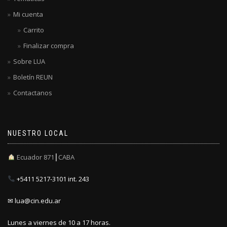
Mi cuenta
Carrito
Finalizar compra
Sobre LUA
Boletín REUN
Contactanos
NUESTRO LOCAL
Ecuador 871┃CABA
+5411 5217-3101 int. 243
✉ lua@cin.edu.ar
Lunes a viernes de 10 a 17 horas.