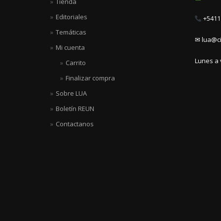
Tienda
Editoriales
+5411 
Temáticas
✉ lua@ci
Mi cuenta
Lunes a 
Carrito
Finalizar compra
Sobre LUA
Boletín REUN
Contactanos