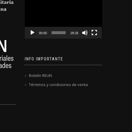
de
video
00:00
28:26
INFO IMPORTANTE
Boletín REUN
Términos y condiciones de venta