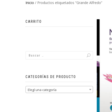
Inicio
/ Productos etiquetados “Grande Alfredo”
CARRITO
No hay productos en el carrito.
CATEGORÍAS DE PRODUCTO
Elegí una categoría