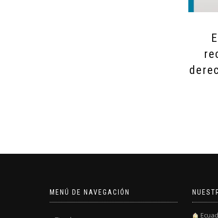
E
re
derec
MENÚ DE NAVEGACIÓN
NUEST
Ecuad