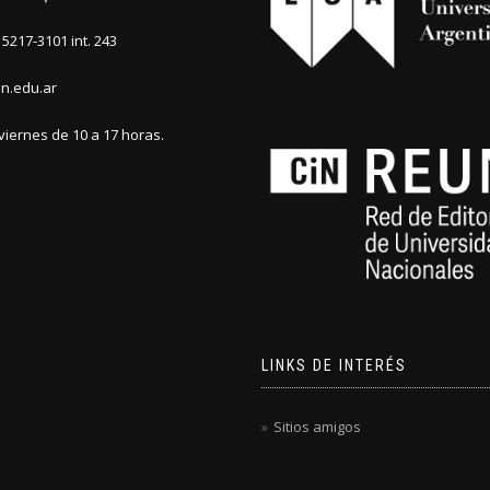
5217-3101 int. 243
n.edu.ar
viernes de 10 a 17 horas.
LINKS DE INTERÉS
Sitios amigos