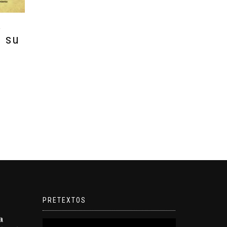
A
ó su
e
PRETEXTOS
Reproductor