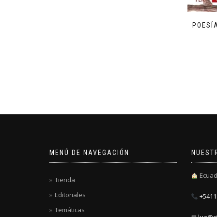
POESÍ
MENÚ DE NAVEGACIÓN
NUEST
Ecuad
Tienda
Editoriales
+5411 
Temáticas