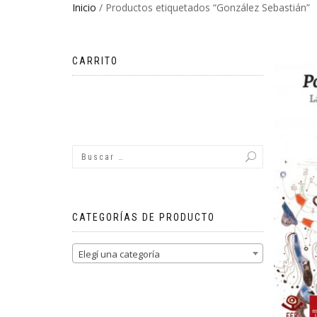
Inicio
/ Productos etiquetados “González Sebastián”
CARRITO
No hay productos en el carrito.
CATEGORÍAS DE PRODUCTO
Elegí una categoría