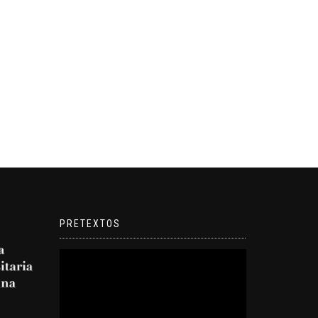
PRETEXTOS
Reproductor
de
video