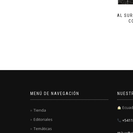
AL SUR
C
MENÚ DE NAVEGACIÓN
NUEST
Ecuad
Tienda
Editoriales
+5411 
Temáticas