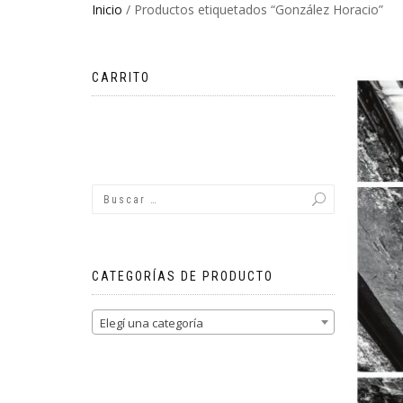
Inicio
/ Productos etiquetados “González Horacio”
CARRITO
No hay productos en el carrito.
CATEGORÍAS DE PRODUCTO
Elegí una categoría