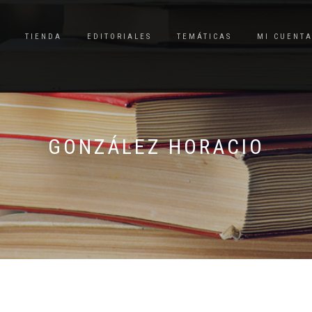
TIENDA
EDITORIALES
TEMÁTICAS
MI CUENT
GONZÁLEZ HORACIO