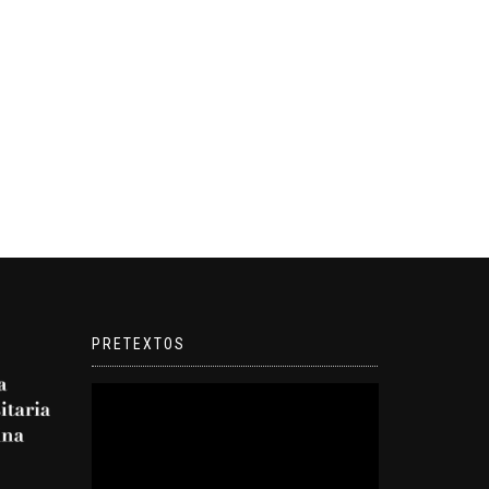
PRETEXTOS
Reproductor
de
video