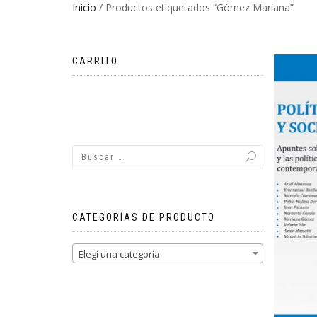
Inicio
/ Productos etiquetados “Gómez Mariana”
CARRITO
No hay productos en el carrito.
CATEGORÍAS DE PRODUCTO
Elegí una categoría