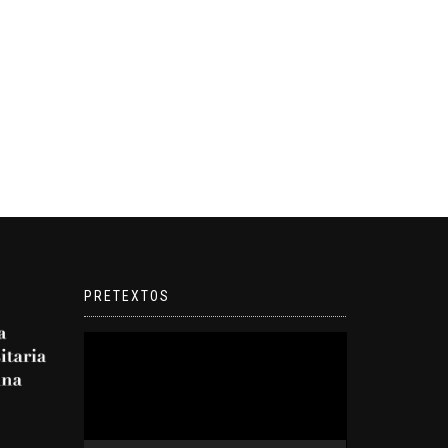
PRETEXTOS
Reproductor
de
video