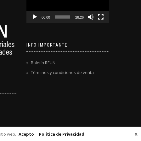
00:00
28:26
INFO IMPORTANTE
Boletín REUN
Términos y condiciones de venta
itio web.
Acepto
Política de Privacidad
X