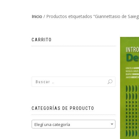
Inicio
/ Productos etiquetados “Giannettasio de Saieg
CARRITO
No hay productos en el carrito.
CATEGORÍAS DE PRODUCTO
Elegí una categoría