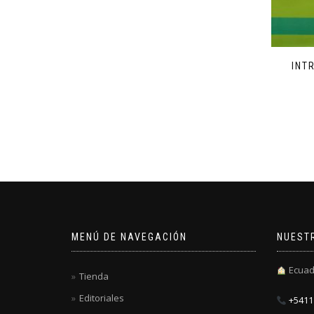
INT
MENÚ DE NAVEGACIÓN
NUEST
Ecuad
Tienda
Editoriales
+5411 