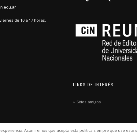
n.edu.ar
viernes de 10 a 17 horas.
LINKS DE INTERÉS
Sitios amigos
u experiencia. Asumiremos que acepta esta política siempre que use este s