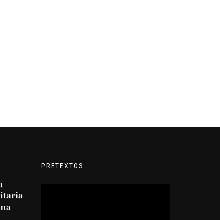
PRETEXTOS
Reproductor
de
video