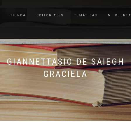
TIENDA
EDITORIALES
TEMÁTICAS
MI CUENT
GIANNETTASIO DE SAIEGH
GRACIELA