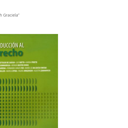
h Graciela”