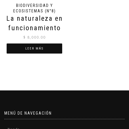
BIODIVERSIDAD Y
ECOSISTEMAS (N°8)
La naturaleza en
funcionamiento
$
8,000.00
LEER MÁS
MENÚ DE NAVEGACIÓN