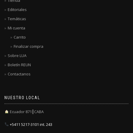
Tienda
Editoriales
Temáticas
Mi cuenta
Carrito
Finalizar compra
Sobre LUA
Boletín REUN
Contactanos
NUESTRO LOCAL
Ecuador 871┃CABA
+5411 5217-3101 int. 243