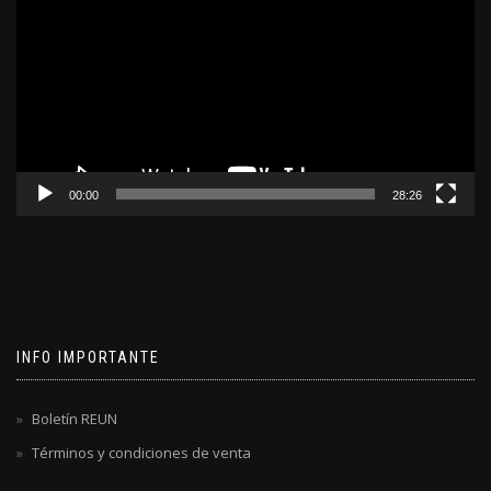
video
00:00
28:26
INFO IMPORTANTE
Boletín REUN
Términos y condiciones de venta