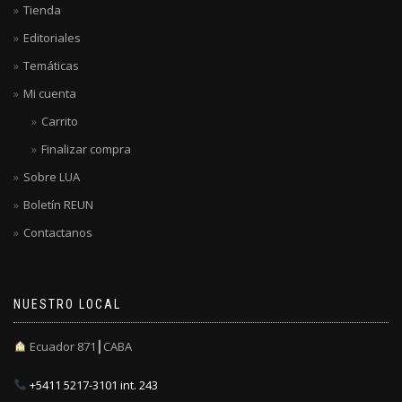
Tienda
Editoriales
Temáticas
Mi cuenta
Carrito
Finalizar compra
Sobre LUA
Boletín REUN
Contactanos
NUESTRO LOCAL
Ecuador 871┃CABA
+5411 5217-3101 int. 243