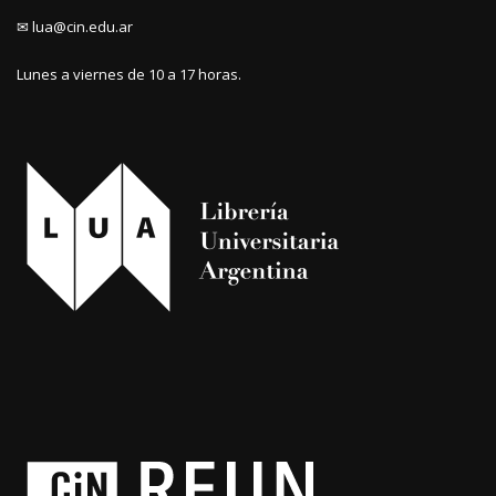
✉ lua@cin.edu.ar
Lunes a viernes de 10 a 17 horas.