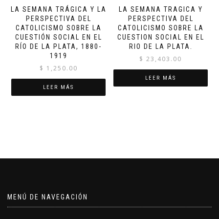
LA SEMANA TRÁGICA Y LA
LA SEMANA TRAGICA Y
PERSPECTIVA DEL
PERSPECTIVA DEL
CATOLICISMO SOBRE LA
CATOLICISMO SOBRE LA
CUESTIÓN SOCIAL EN EL
CUESTION SOCIAL EN EL
RÍO DE LA PLATA, 1880-
RIO DE LA PLATA.
1919
$
23,403.00
$
1,250.00
LEER MÁS
LEER MÁS
MENÚ DE NAVEGACIÓN