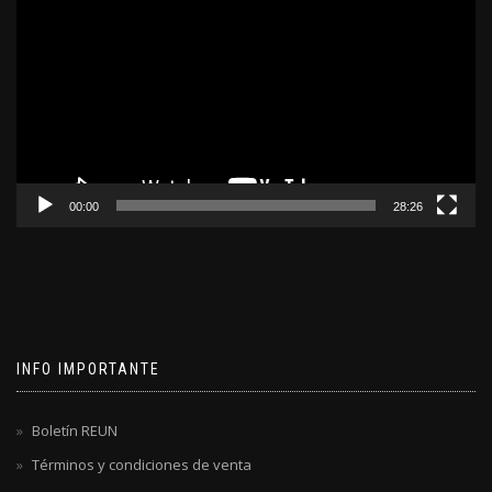
de
video
00:00
28:26
INFO IMPORTANTE
Boletín REUN
Términos y condiciones de venta