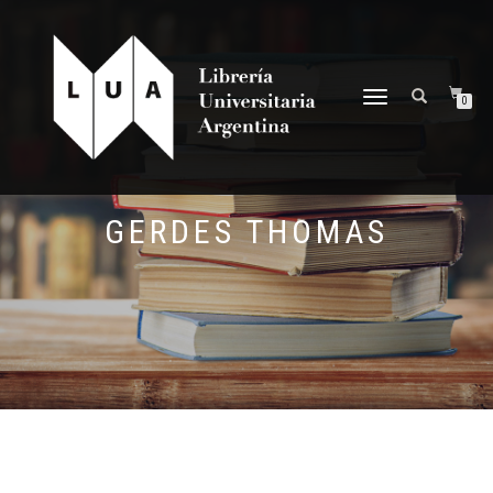
NAVEGACIÓN
0
DESPLEGABLE
GERDES THOMAS