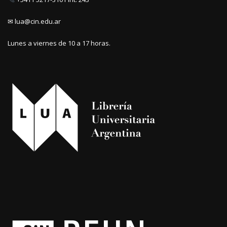
✉ lua@cin.edu.ar
Lunes a viernes de 10 a 17 horas.