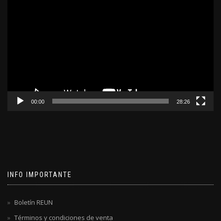
Reproductor
de
video
00:00
28:26
INFO IMPORTANTE
Boletín REUN
Términos y condiciones de venta