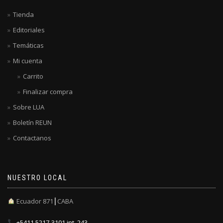
Tienda
Editoriales
Temáticas
Mi cuenta
Carrito
Finalizar compra
Sobre LUA
Boletín REUN
Contactanos
NUESTRO LOCAL
Ecuador 871┃CABA
+5411 5217-3101 int. 243