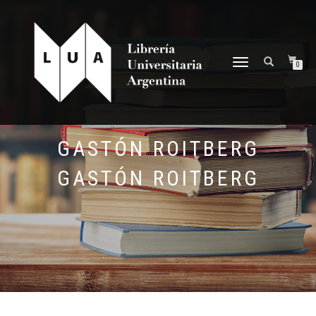
NAVEGACIÓN
0
DESPLEGABLE
GASTÓN ROITBERG
GASTÓN ROITBERG