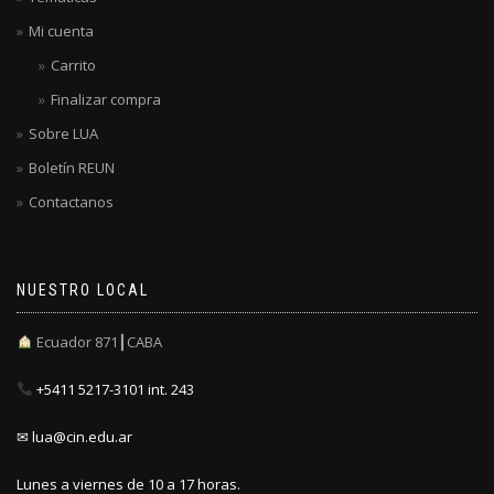
Mi cuenta
Carrito
Finalizar compra
Sobre LUA
Boletín REUN
Contactanos
NUESTRO LOCAL
Ecuador 871┃CABA
+5411 5217-3101 int. 243
✉ lua@cin.edu.ar
Lunes a viernes de 10 a 17 horas.