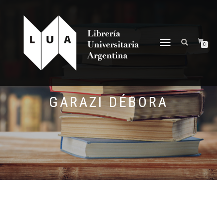
NAVEGACIÓN
0
DESPLEGABLE
GARAZI DÉBORA