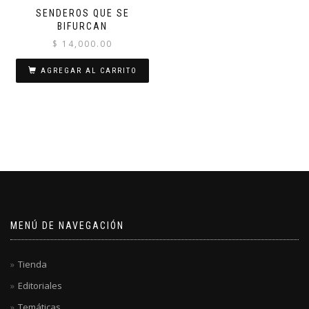
SENDEROS QUE SE
BIFURCAN
$
14,000.00
AGREGAR AL CARRITO
MENÚ DE NAVEGACIÓN
Tienda
Editoriales
Temáticas