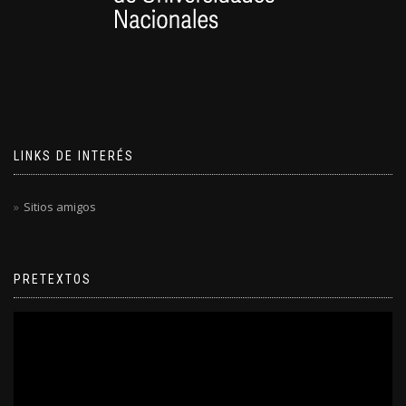
LINKS DE INTERÉS
Sitios amigos
PRETEXTOS
Reproductor
de
video