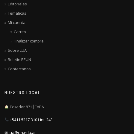
Editoriales
Temáticas
Mi cuenta
Carrito
Finalizar compra
Sobre LUA
Boletín REUN
Contactanos
NUESTRO LOCAL
Ecuador 871┃CABA
+5411 5217-3101 int. 243
✉ lua@cin.edu.ar