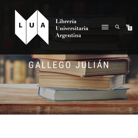
NAVEGACIÓN
0
DESPLEGABLE
GALLEGO JULIÁN