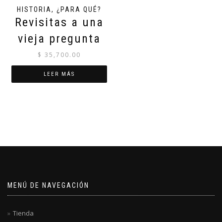
HISTORIA, ¿PARA QUÉ?
Revisitas a una
vieja pregunta
$
35,700.00
LEER MÁS
MENÚ DE NAVEGACIÓN
Tienda