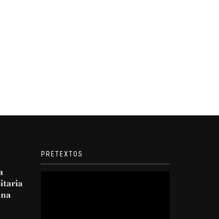
PRETEXTOS
Reproductor
de
video