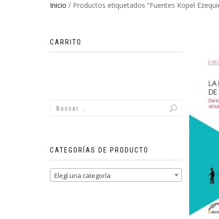
Inicio
/ Productos etiquetados “Fuentes Kopel Ezequie
CARRITO
No hay productos en el carrito.
CATEGORÍAS DE PRODUCTO
Elegí una categoría