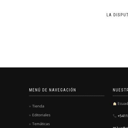
LA DISPU
MENÚ DE NAVEGACIÓN
NUEST
Ecuad
Tienda
Editoriales
+5411 
Temáticas