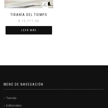
TIRANÍA DEL TIEMPO
$
15,711.00
LEER MÁS
MENÚ DE NAVEGACIÓN
Tienda
Editoriales