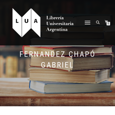
NAVEGACIÓN
0
DESPLEGABLE
FERNANDEZ CHAPÓ
GABRIEL