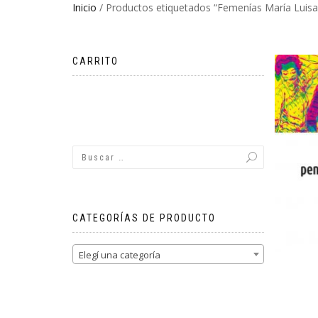
Inicio
/ Productos etiquetados “Femenías María Luisa
CARRITO
No hay productos en el carrito.
CATEGORÍAS DE PRODUCTO
Elegí una categoría