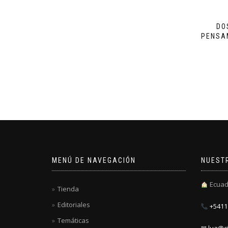
DO
PENSA
MENÚ DE NAVEGACIÓN
NUEST
Ecuad
Tienda
Editoriales
+5411 
Temáticas