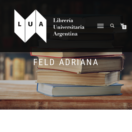
NAVEGACIÓN
0
DESPLEGABLE
FELD ADRIANA