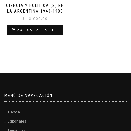
CIENCIA Y POLITICA (S) EN
LA ARGENTINA 1943-1983
$
18,000.00
AGREGAR AL CARRITO
MENÚ DE NAVEGACIÓN
Tienda
Editoriales
Temáticas