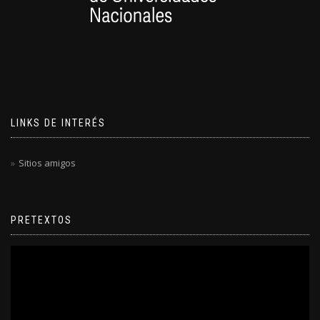
LINKS DE INTERÉS
Sitios amigos
PRETEXTOS
Reproductor
de
video