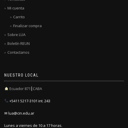
Mi cuenta
Carrito
Finalizar compra
Sobre LUA
Boletín REUN
Contactanos
NUESTRO LOCAL
Ecuador 871┃CABA
+5411 5217-3101 int. 243
✉ lua@cin.edu.ar
Lunes a viernes de 10 a 17 horas.