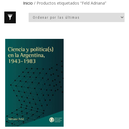
Inicio
/ Productos etiquetados “Feld Adriana”