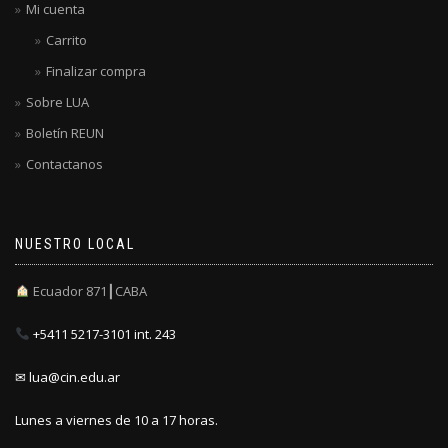
Mi cuenta
Carrito
Finalizar compra
Sobre LUA
Boletín REUN
Contactanos
NUESTRO LOCAL
Ecuador 871┃CABA
+5411 5217-3101 int. 243
✉ lua@cin.edu.ar
Lunes a viernes de 10 a 17 horas.