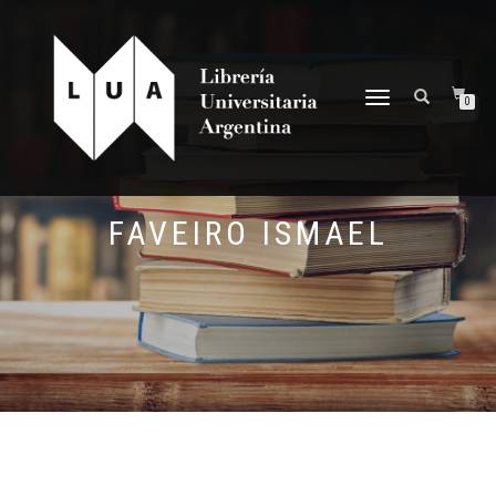
NAVEGACIÓN
0
DESPLEGABLE
FAVEIRO ISMAEL