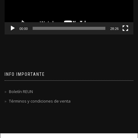
00:00
28:26
INFO IMPORTANTE
Boletín REUN
Términos y condiciones de venta