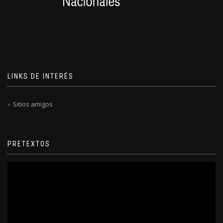
LINKS DE INTERÉS
Sitios amigos
PRETEXTOS
Reproductor
de
video