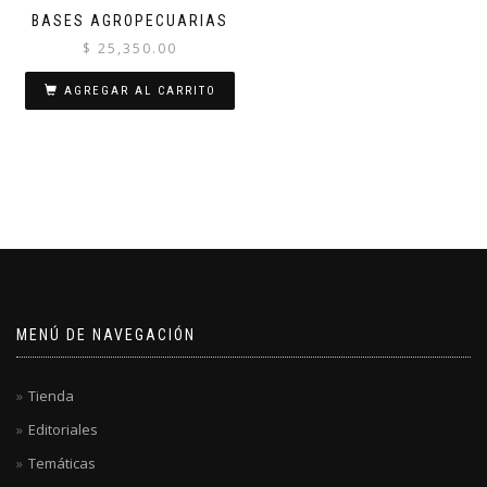
BASES AGROPECUARIAS
$
25,350.00
AGREGAR AL CARRITO
MENÚ DE NAVEGACIÓN
Tienda
Editoriales
Temáticas