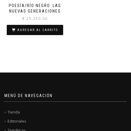
POESÍA/RÍO NEGRO. LAS
NUEVAS GENERACIONES
$
25,350.00
AGREGAR AL CARRITO
MENÚ DE NAVEGACIÓN
Tienda
Editoriales
Temáticas