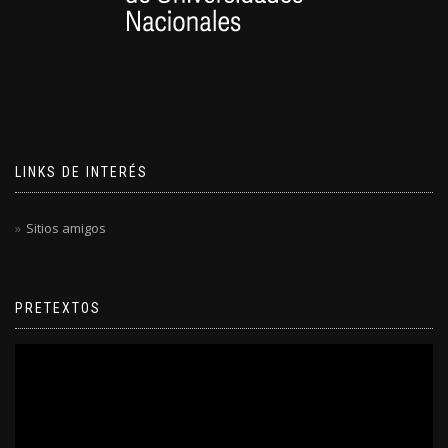
LINKS DE INTERÉS
Sitios amigos
PRETEXTOS
Reproductor
de
video