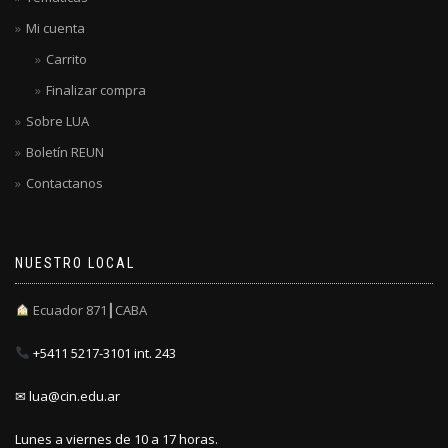
Mi cuenta
Carrito
Finalizar compra
Sobre LUA
Boletín REUN
Contactanos
NUESTRO LOCAL
Ecuador 871┃CABA
+5411 5217-3101 int. 243
✉ lua@cin.edu.ar
Lunes a viernes de 10 a 17 horas.